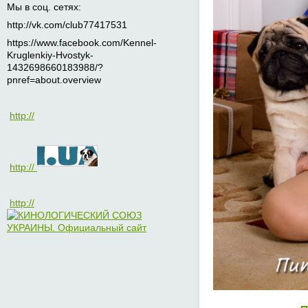
Мы в соц. сетях:
http://vk.com/club77417531
https://www.facebook.com/Kennel-
Kruglenkiy-Hvostyk-
1432698660183988/?
pnref=about.overview
http://
http://
http://