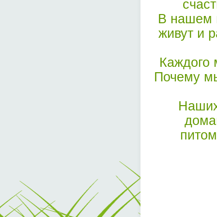
счаст
В нашем 
живут и 
Каждого 
Почему мы
Наших
дома
питом