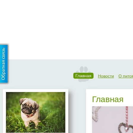
Главная
Новости
О пито
Главная